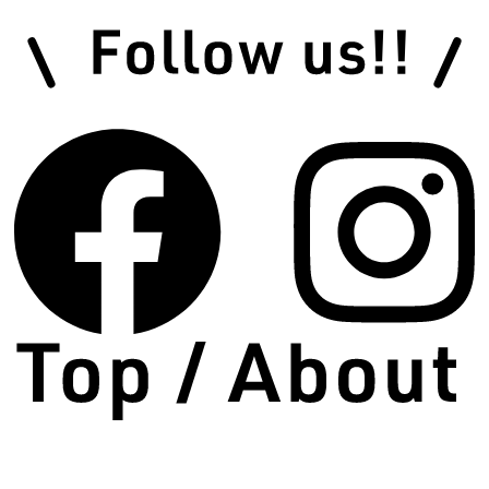
2026.07.09
WAN STYLE COLORER 介護保険での利用が可
能に！
2026.07.09
求人情報更新！
2026.06.24
note記事 更新！
新着情報一覧