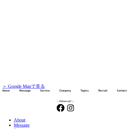
＞ Google Mapで見る
About
Message