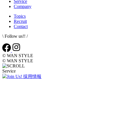
Service
Company
Topics
Recruit
Contact
\ Follow us!! /
© WAN STYLE
© WAN STYLE
Service